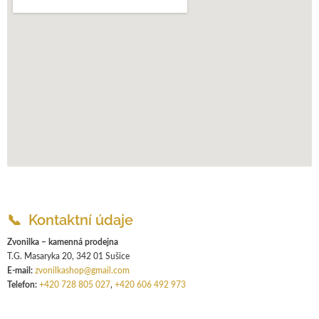
📞 Kontaktní údaje
Zvonilka – kamenná prodejna
T.G. Masaryka 20, 342 01 Sušice
E-mail:
zvonilkashop@gmail.com
Telefon:
+420 728 805 027
,
+420 606 492 973