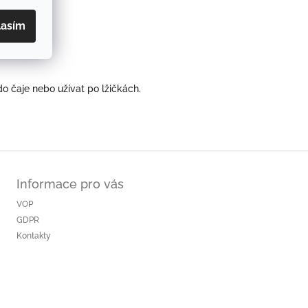
lasím
do čaje nebo užívat po lžičkách.
Informace pro vás
VOP
GDPR
Kontakty