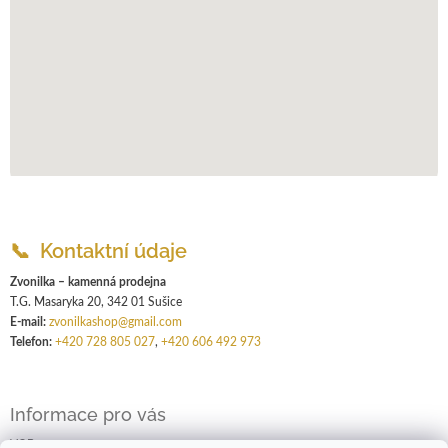
📞 Kontaktní údaje
Zvonilka – kamenná prodejna
T.G. Masaryka 20, 342 01 Sušice
E-mail:
zvonilkashop@gmail.com
Telefon:
+420 728 805 027
,
+420 606 492 973
Informace pro vás
VOP