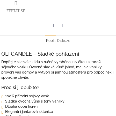
ZEPTAT SE
Twitter
Facebook
Popis
Diskuze
OLÍ CANDLE – Sladké pohlazení
Dopřejte si chvíle klidu s ručně vyráběnou svíčkou ze 100%
sójového vosku. Ovocně sladká vůně jahod, malin a vanilky
provoní váš domov a vytvoří příjemnou atmosféru pro odpočinek i
společné chvíle.
Proč si ji oblíbíte?
100% přírodní sójový vosk
Sladká ovocná vůně s tóny vanilky
Dlouhá doba hoření
Elegantní jantarová sklenice