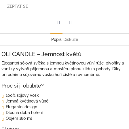
ZEPTAT SE
Twitter
Facebook
Popis
Diskuze
OLÍ CANDLE – Jemnost květů
Elegantní sójová svíčka s jemnou květinovou vůní růže, pivoňky a
vanilky vytvoří příjemnou atmosféru plnou klidu a pohody. Díky
přírodnímu sójovému vosku hoří čistě a rovnoměrně.
Proč si ji oblíbíte?
100% sójový vosk
Jemná květinová vůně
Elegantní design
Dlouhá doba hoření
Objem 180 ml