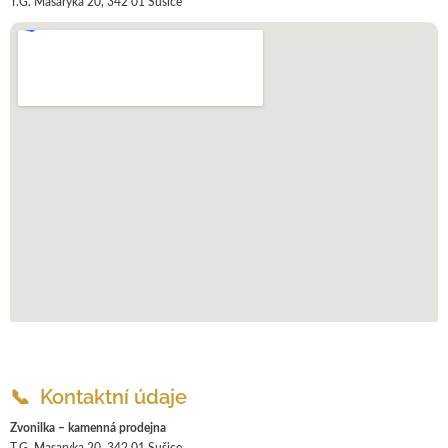
T.G. Masaryka 20, 342 01 Sušice
📞 Kontaktní údaje
Zvonilka – kamenná prodejna