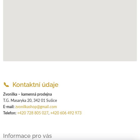
📞 Kontaktní údaje
Zvonilka – kamenná prodejna
T.G. Masaryka 20, 342 01 Sušice
E-mail:
zvonilkashop@gmail.com
Telefon:
+420 728 805 027
,
+420 606 492 973
Informace pro vás