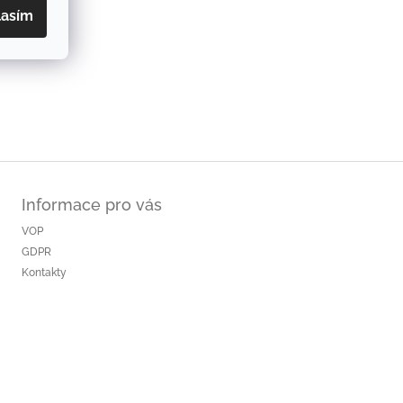
lasím
Informace pro vás
VOP
GDPR
Kontakty