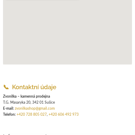
📞 Kontaktní údaje
Zvonilka – kamenná prodejna
T.G. Masaryka 20, 342 01 Sušice
E-mail:
zvonilkashop@gmail.com
Telefon:
+420 728 805 027
,
+420 606 492 973