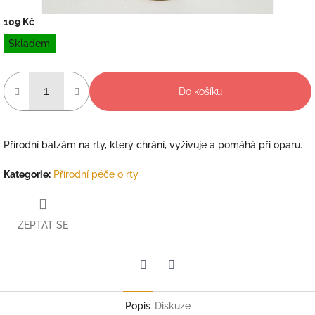
109 Kč
Měrná
Skladem
cena:
Do košíku
Přírodní balzám na rty, který chrání, vyživuje a pomáhá při oparu.
Kategorie
:
Přírodní péče o rty
ZEPTAT SE
Twitter
Facebook
Popis
Diskuze