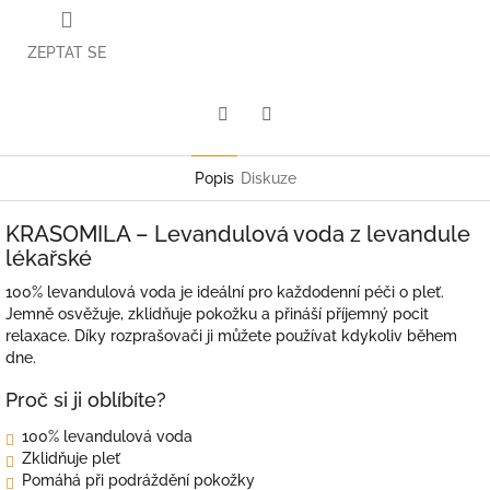
ZEPTAT SE
Twitter
Facebook
Popis
Diskuze
KRASOMILA – Levandulová voda z levandule
lékařské
100% levandulová voda je ideální pro každodenní péči o pleť.
Jemně osvěžuje, zklidňuje pokožku a přináší příjemný pocit
relaxace. Díky rozprašovači ji můžete používat kdykoliv během
dne.
Proč si ji oblíbíte?
100% levandulová voda
Zklidňuje pleť
Pomáhá při podráždění pokožky